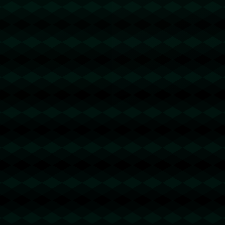
力，利用弗拉霍维奇擅长跑动和抢点的特点制造威胁。
力，以确保后半赛季团结一致。
击法甲前三。在当时的采访中，图多尔坦言：“**教练不仅是