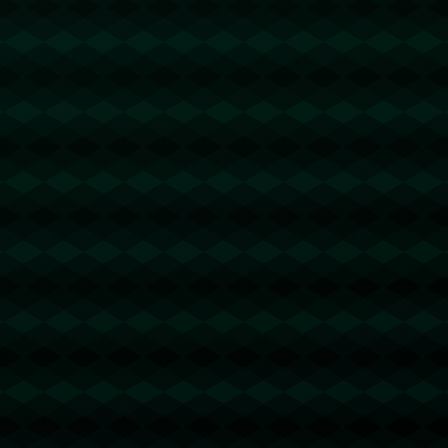
如启用双后腰保护中场防线，同时加强边路对抗能力。