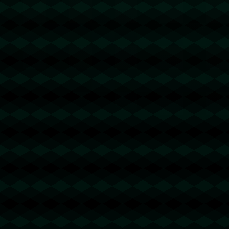
2. **激活进攻核心**：阵中已拥有世界级前锋弗拉霍
3. **提升球队士气**：目前更衣室气氛堪忧，部分球
### **案例参考：图多尔在马赛的成功救火经历**
图多尔的执教成绩并非空穴来风。在2022-2023赛季，
制定战术，更是激励球员，让他们相信自己可以做到更好。