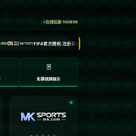
产品服务
新闻中心
联系我们