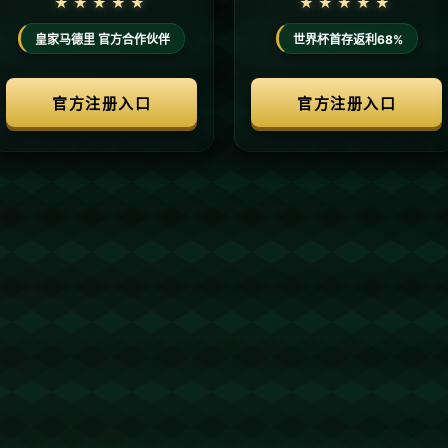
意甲｜祖云杜斯主帅莫塔下台 图多尔担任过渡主帅
栏目：虎扑电竞 - 最电竞的世界 - LOL虎扑社区
发布时间：2026-05-0