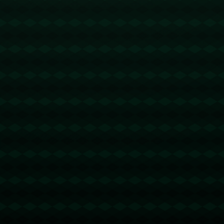
上场机会愈加困难。这种情况下，国脚们的表现自然难以保
持稳定，也为国家队的提升带来了障碍。
**选拔机制与球员的长远发展**
俱乐部与国家队的选拔标准有所不同，也影响了球员的发展
方向。国家队更看重球员的综合能力与团体协作，而许多俱
乐部则优先考虑球员在短期内的竞技表现。赛场外，俱乐部
需为球员提供更多的发展空间和成长保障，而国脚在脚踏实
地训练的同时，也应加强自身综合素质的提高，**以适应不
同赛事的需要。**
**国家队与俱乐部的利益博弈**
国脚难以上场的原因，不仅仅是俱乐部层面的考量，同时也
涉及国家队与俱乐部之间的利益博弈。**在赛程冲突和伤病
风险的背景下，俱乐部对球员的使用常常顾虑重重**，这一
现象在国际足球界并不少见。然而，在中国，这种矛盾显得