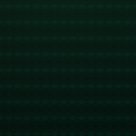
中国联赛中外援的引入政策着实提升了比赛的观赏性和竞技
水平。然而，这也对本土球员的出场机会构成了挑战。**顶
尖外援的加入固然让球迷大饱眼福，但也挤压了本土球员的
生存空间，**尤其是那些本已身处替补席的年轻国脚，获得