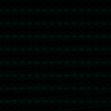
结语：
总体而言，中国足球国脚在俱乐部难以获得上场机会，既有
内部机制的限制，也受到外部国际化发展的影响。**只有通
过俱乐部政策的调整、国家队的支持以及球员自身的努力，
才能逐步化解这一发展困境**。只有这样，中国足球才能在
世界舞台上找回久违的自信。
上一篇：乔丹的传奇，无需皮蓬也能绽放.
下一篇：活塞队赢球数激增三倍，从上赛季14胜到本赛季42胜.