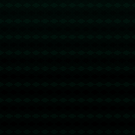
尤为突出，如何协调两者间的利益关系，将成为决定未来发
展的一大关键。
**转机和希望**
尽管问题重重，但也有一些俱乐部开始转变思维，着手培养
本土球员，将目光投向长远的发展。像广州恒大这样的俱乐
部，通过青训体系的建设，不仅提升了自身竞争力，也为国
家队源源不断地输送新鲜血液。**若更多俱乐部效仿这种做
法，势必能改善当前国脚在俱乐部难以出场的困境**。