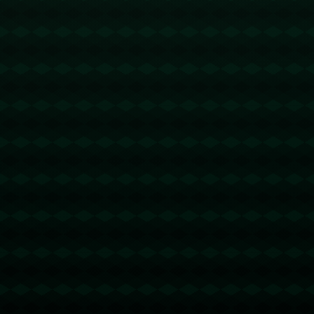
再次成为欧冠赛场上的一支不可忽视的力量。Opta数据指
出，利物浦在上赛季展现出了惊人的进攻效率和强大的防守
能力。凭借阵容中的萨拉赫、马内和范迪克等明星球员，红
军不仅在英超表现抢眼，在欧冠赛事中同样势不可挡。
案例分析可从去年的欧冠小组赛对阵AC米兰的比赛中看
出，尽管他们面临强劲对手，但出色的战术安排和球员间的
默契配合使得他们在关键时刻逆转比赛，显示出强大的心理
素质和竞技实力，这正是他们成为冠军候选的重要因素之
一。
**巴萨：重塑辉煌**
对巴塞罗那而言，这已是不破不立的时刻。尽管近年来经历
了动荡的时期，但通过引入新生力量和战略调整，巴萨的表
现逐渐稳定。在Opta的数据支持下，巴萨展现出了强大的球