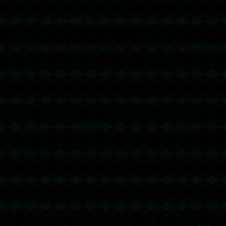
完美体现**。在眼花缭乱的对战中，双方选手都展现了顽强
的斗志和不屈不挠的精神。尤其是Silver的崛起，证明了**
个人实力与团队合作**在竞技场上同等重要。
对于热爱电竞的观众和从业者来说，这场比赛无疑提供了一
次难得的学习机会。通过对比赛过程的深入分析，我们看到
了在高压环境下灵活应对、迅速调整的必要性。这场比赛是
**电竞赛场上策略与激情的完美融合**，同时也为未来的比
赛带来了无限可能。