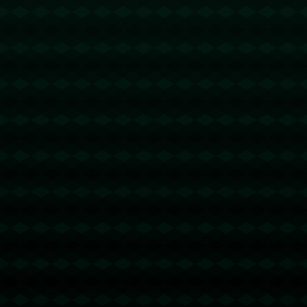
这一系列调整不仅让Hero在赛场上占得先机，更是对
EDG.M施加了极大的心理压力。在面对Hero的密集攻势和
出乎意料的策略时，EDG.M显得略为不知所措，无法有效
应对对方的进攻。
**行业影响：游戏精神与竞争**
这场比赛不仅是双方战术与技术的较量，更是**电竞精神的