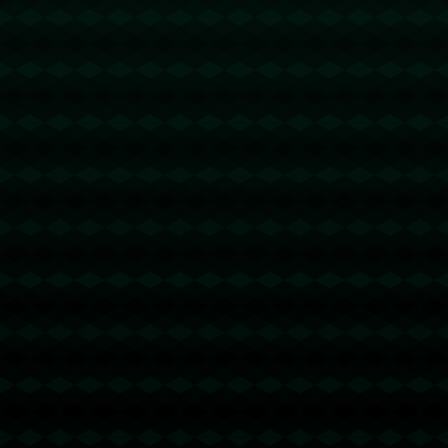
上的阅读比赛能力以及与队友的默契配合。
### **为什么比分如此悬殊？**
首先，我们需要认识到两队之间的实力差距。拜仁慕尼黑，
一支在欧洲乃至世界范围内都备受尊敬的顶级俱乐部，面对
一支业余球队，自然具备了压倒性的优势。更重要的是，在
足球世界中，不同的比赛用来达成不同的目标。**对于拜仁