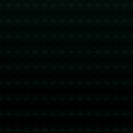
为了更好地理解布里奇斯的输出能力，我们可以回顾他在本
赛季的一些关键比赛。例如，在对阵芝加哥公牛队的比赛
中，布里奇斯曾以**相似的数据表现**帮助黄蜂队逆转局
势。这不仅说明他有能力在关键时刻**承担得分重任**，也
证明了他在**高压环境下的心理素质**。
在那场比赛中，布里奇斯在最后一节单节砍下15分，带领黄
蜂队最终取得胜利。通过这样的表现，他证明了他是一名不
仅能在前三节高效输出，同时也能在比赛后期继续保持高水
平发挥的球员。
#### **还能输出吗？**
回到最初的问题，布里奇斯还能继续这样的高效输出吗？答
案是**肯定的**。通过上述的数据分析与案例回顾，我们可