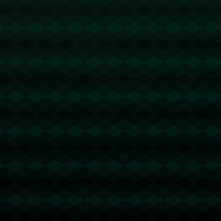
，但他们在比赛中的努力同样值得称道。**9人得分上双**的奇才队，
基础。
在现代篮球中，**团队深度与个人才能的完美结合**是赢得比赛的关键所
合时，才能在高水平的比赛中创造奇迹。
球队战略的角度，还是从球员个人的发展来看，这场比赛都提供了丰富的
因素。这场比赛不仅是马刺与奇才之间的一次对决，更是一出未来篮球趋