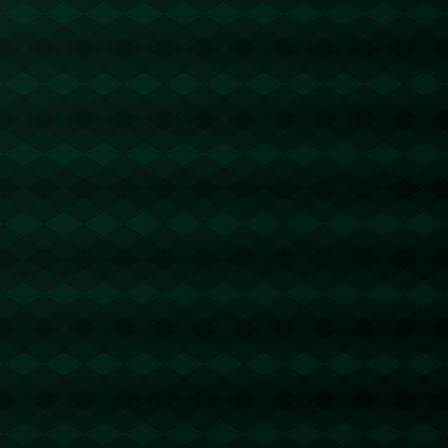
界的焦点。这场比赛中，年轻新星文班亚马和实力悍将福克斯一
不仅**打破了此前对奇才防守的质疑**，也充分展示了马
的出现让人们开始重新审视新一代球员在NBA中的价值。文
来的控球后卫，以其速度和灵活性成为马刺进攻的重要引
力进一步提升。