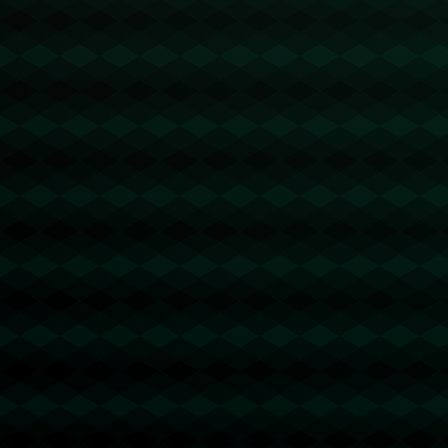
**奇才队的全面出击与遗憾**
虽然在马刺的强势攻势下，华盛顿奇才未能取得最终的胜利
伍贡献力量，这种团结一致的精神是奇才队未来重新崛起的
**团队深度与个人闪光如何相辅相成**
此场比赛不仅让我们看到了马刺团队深厚的竞争底蕴，也表明
了一个鲜明的案例分析：只有当个人天赋与团队配合完美结
**总结性分析**
即使比赛已结束，其产生的连锁反应却远未停止。无论是从
力的平衡发展，将继续成为NBA在未来竞争中不可或缺的