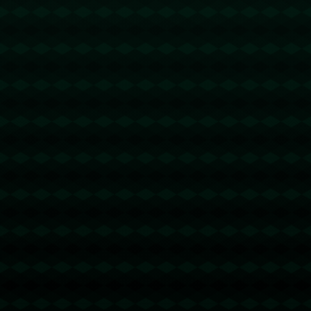
专家分析认为，湖人在面对高压对抗时，仍存在一些心态和
战术上的问题。为了在接下来的比赛中扳回劣势，湖人需要
在防守端和关键球的处理上做出相应调整。事实上，这种高
强度的比赛正是检验球员和球队综合能力的舞台，也为观众
带来了更加紧张刺激的观赛体验。