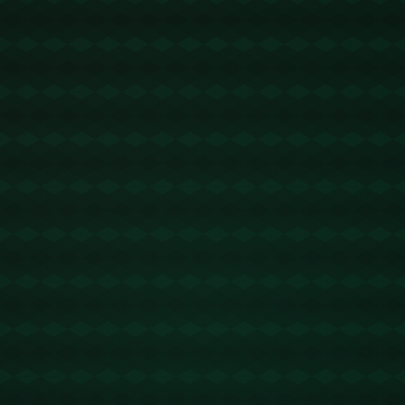
**西部局势大乱，火箭喜获胜利，湖人遭绝杀，詹姆斯致命
失误：一场NBA的惊心动魄**