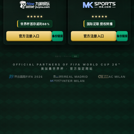
凯尔特人稳居东部第二，波尔津吉斯成关键人
物.
栏目：虎扑电竞 - 最电竞的世界 - LOL虎扑社区
发布时间：2026-05-01