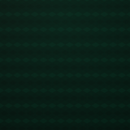
**凯尔特人稳居东部第二，波尔津吉斯成关键人物**
在这个令人惊叹的赛季中，波士顿凯尔特人稳居东部第二的
宝座，而其中一个亮点人物便是新加入的关键球员——**克
里斯塔普斯·波尔津吉斯**。他的加入不仅提升了球队的整
体实力，也为凯尔特人争夺总冠军提供了坚实的基础。本文
将深入分析波尔津吉斯如何在凯尔特人队中发挥关键作用，
以及他对球队成绩的深远影响。
波尔津吉斯的到来似乎为凯尔特人注入了一剂强心针。**波
尔津吉斯**，这位身高7英尺3英寸的拉脱维亚巨星，有着出
色的篮板能力和精准投篮技术。他不仅是一个出色的中锋，
还能拉开空间，为队友提供更多进攻机会。作为 **凯尔特
人** 的新锐力量，波尔津吉斯迅速适应了球队的战术策
略，使得球队的进攻和防守体系更加流畅。
在2023年凯尔特人的赛季开局中，波尔津吉斯的表现尤为突