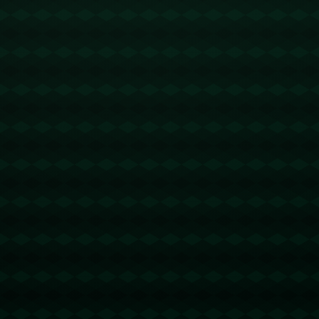
出。在与费城76人的关键比赛中，他展现了自己在场上的统
治力。面对对手的严密防守，**波尔津吉斯**依旧在攻防两
端展示了自己独到的能力，通过一次次的远距离扣篮和精准
的中距离投篮，为凯尔特人取得了宝贵的胜利。这场比赛不
仅体现了他的个人能力，也显示了他与队友之间的默契配
合，成为球队稳定的得分来源。
凯尔特人能够稳居东部第二，与波尔津吉斯的防守能力密不
可分。他在防守中的站位和判断使得对手的进攻无法轻易得
分。他不仅是内线的屏障，更是球队的重要战术支点。在对
阵布鲁克林篮网的比赛中，他凭借自己的防守经验，成功地
封锁了篮网的明星球员，使得球队在防守端表现优异。
此外，**波尔津吉斯**的存在也极大提升了凯尔特人的战术
多样性。每当比赛进入关键时刻，波尔津吉斯的全面技术使
得凯尔特人在应对不同战术时拥有更多选择。无论是通过内