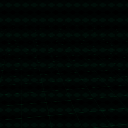
上一篇：浙江男篮官方：因右大腿肌肉损伤，程帅澎预计伤停10天.
下一篇：南极秦岭站一岁啦~看看一年来它交出了怎样的科研成绩单？.
Copyright 2024
虎扑电竞 - 最电竞的世界 - LOL虎扑社区
All