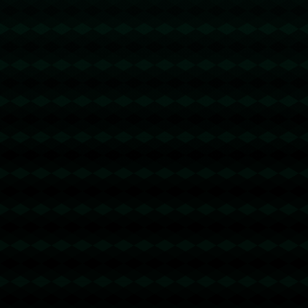
这场即将上演的巅峰对决，不仅关乎丹麦能否实现“6连
冠”，更彰显了欧洲羽毛球整体水平的提升。从以单一国家
为绝对霸主到多国崛起，法国、德国、英格兰等队的竞争力
显著增强，正在逐步缩小与传统强国的差距。
以丹麦和法国的对阵为例，**赛事的高质量与竞争的激烈程
度，也促使更多年轻选手走向舞台**。比如法国近年来对基
础羽毛球训练的重视，以及丹麦对顶尖赛事的精细化管理，
这都为整个欧洲羽毛球发展注入了强劲动力。