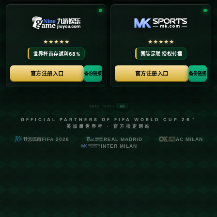
欧洲羽球混合团体赛｜与法国重演上届决赛 丹
麦距6连冠一步之遥.
栏目：虎扑电竞 - 最电竞的世界 - LOL虎扑社区
发布时间：2026-05-01