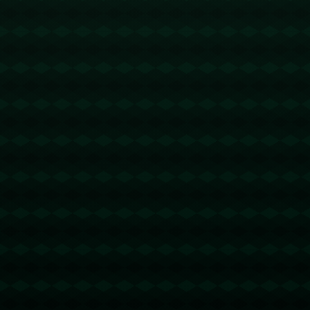
**战略调整与球队需求**