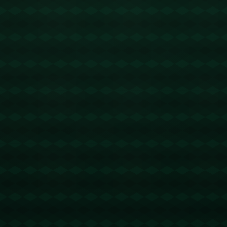
过程中，科曼是否还能保持其不可替代的地位？
**市场竞争与球员价值**
在当今足坛，球员的市场价值受到多个因素的影响，包括年
龄、状态、潜力以及合同期限。科曼尽管有着出色的表现，
但在伤病困扰和状态波动的情况下，他的市场价值可能面临
挑战。对拜仁而言，如果能在合适的价格条件下出售科曼，
可能会对球队的未来发展更为有利，同时也为球队注入新鲜
血液提供了一次机会。