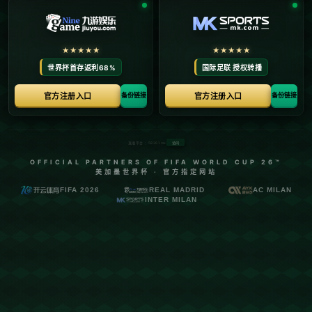
图片报：科曼可能在今夏离开拜仁，他已不是
球队不可出售的球员.
栏目：虎扑电竞 - 最电竞的世界 - LOL虎扑社区
发布时间：2026-05-01