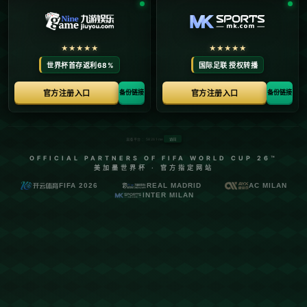
点球大战2次扑点！官方：多纳鲁马当选本周
欧冠.
栏目：虎扑电竞 - 最电竞的世界 - LOL虎扑社区
发布时间：2026-05-01