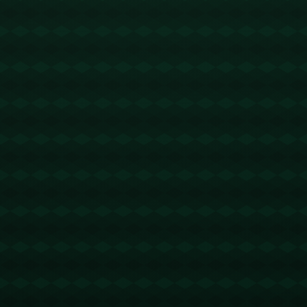
当面对职业生涯中的低谷时，许多运动员容易因一时失意而
丧失斗志。然而，穆迪展示出一个高水平运动员该有的韧
性。谈及跌出轮换的那段时间时，穆迪毫不讳言：“这并不
意味着我失去了能力，而是不够好，我需要提升自己。”
穆迪的心态最值得我们借鉴，因为**他从未将失败视为终
结，而是看作通往成功的必经之路**。这一点不仅在体育竞
技领域适用，对日常生活和工作中的我们同样具有借鉴意
义。在面临挫折时，如果能像穆迪一样卸下心理负担，而着
眼于提升自身能力，就能逐步找到属于自己的节奏与舞台。
### 技术细节的突破：从默默无闻到高效表现